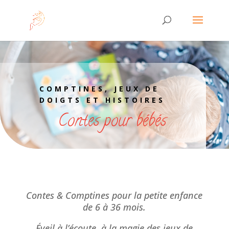
COMPTINES, JEUX DE
DOIGTS ET HISTOIRES
Contes pour bébés
Contes & Comptines pour la petite enfance
de 6 à 36 mois.
Éveil à l’écoute, à la magie des jeux de