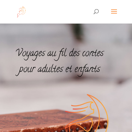
Voyages au fil des contes
pour adultes et enfants