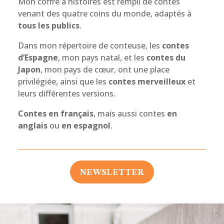
Mon coffre à histoires est rempli de contes
venant des quatre coins du monde, adaptés à
tous les publics
.
Dans mon répertoire de conteuse, les
contes
d’Espagne
, mon pays natal, et les
contes du
Japon
, mon pays de cœur, ont une place
privilégiée, ainsi que les
contes merveilleux
et
leurs différentes versions.
Contes en français
, mais aussi contes
en
anglais
ou
en espagnol
.
NEWSLETTER