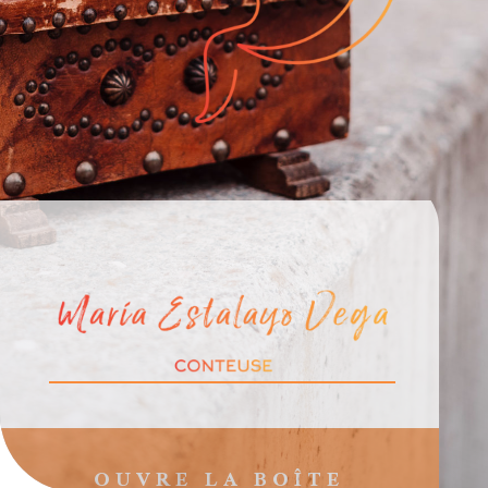
OUVRE LA BOÎTE