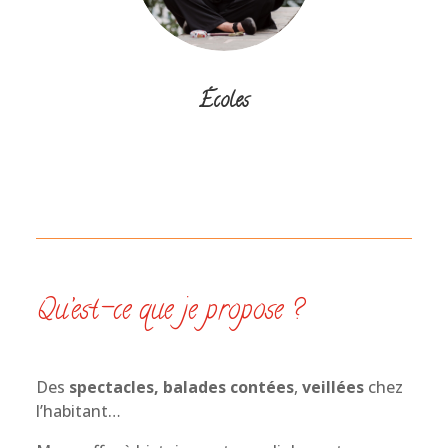
Écoles
Qu’est-ce que je propose ?
Des
spectacles,
balades contées
,
veillées
chez
l’habitant…