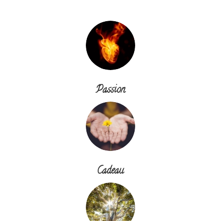
Passion
Cadeau