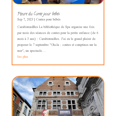
Heure du Conte pour bébés
Sep 7, 2023
|
Contes pour bébés
Carabistouillles La bibliothèque de Spa organise une fois
par mois des séances de contes pour la petite enfance (de 6
mois à 3 ans) : Carabistouilles. J'ai eu le grand plaisir de
proposer le 7 septembre "Ola-la : contes et comptines sur la
mer", un spectacle...
lire plus