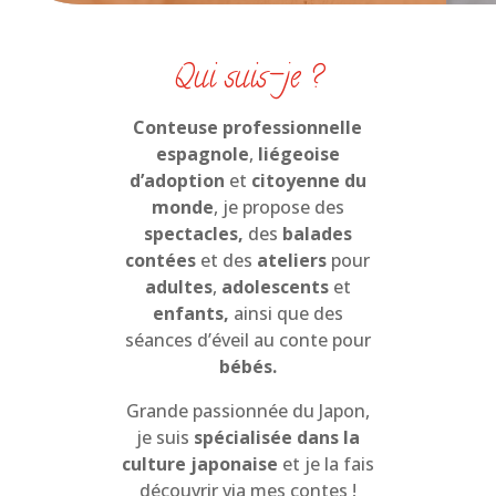
Qui suis-je ?
Conteuse professionnelle
espagnole
,
liégeoise
d’adoption
et
citoyenne du
monde
, je propose des
spectacles,
des
balades
contées
et des
ateliers
pour
adultes
,
adolescents
et
enfants,
ainsi que des
séances d’éveil au conte pour
bébés.
Grande passionnée du Japon,
je suis
spécialisée dans la
culture japonaise
et je la fais
découvrir via mes contes !